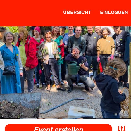
ÜBERSICHT
EINLOGGEN
Event erstellen